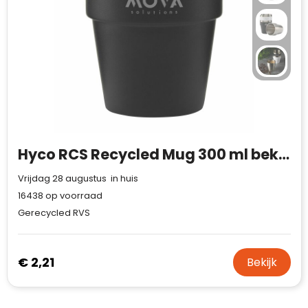
Hyco RCS Recycled Mug 300 ml beker
Vrijdag 28 augustus in huis
16438
op voorraad
Gerecycled RVS
€ 2,21
Bekijk