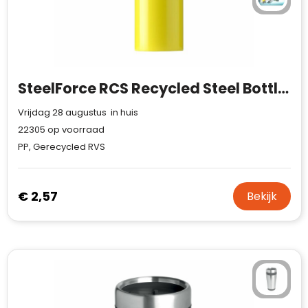
SteelForce RCS Recycled Steel Bottle 750 ml
Vrijdag 28 augustus in huis
22305
op voorraad
PP, Gerecycled RVS
€ 2,57
Bekijk