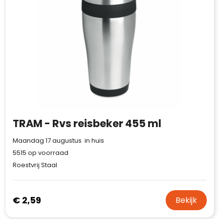
TRAM - Rvs reisbeker 455 ml
Maandag 17 augustus in huis
5515
op voorraad
Roestvrij Staal
€ 2,59
Bekijk