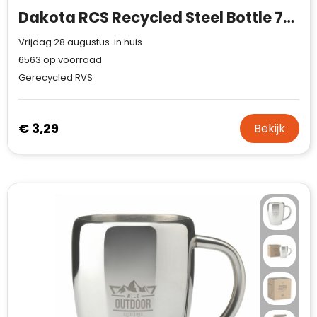
Dakota RCS Recycled Steel Bottle 750 ml
Vrijdag 28 augustus in huis
6563
op voorraad
Gerecycled RVS
€ 3,29
Bekijk