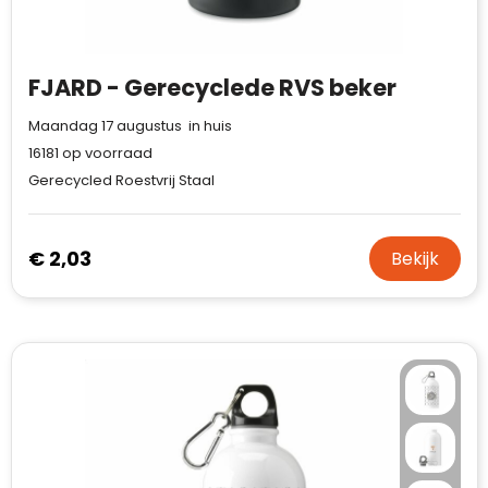
FJARD - Gerecyclede RVS beker
Maandag 17 augustus in huis
16181
op voorraad
Gerecycled Roestvrij Staal
€ 2,03
Bekijk