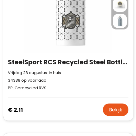
SteelSport RCS Recycled Steel Bottle 500 ml
Vrijdag 28 augustus in huis
34338
op voorraad
PP, Gerecycled RVS
€ 2,11
Bekijk