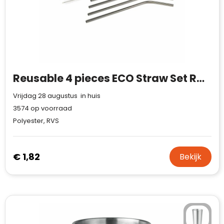
Reusable 4 pieces ECO Straw Set RVS rietjes
Vrijdag 28 augustus in huis
3574
op voorraad
Polyester, RVS
€ 1,82
Bekijk