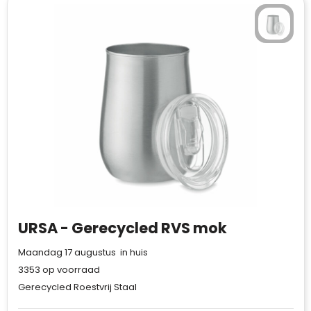
URSA - Gerecycled RVS mok
Maandag 17 augustus in huis
3353
op voorraad
Gerecycled Roestvrij Staal