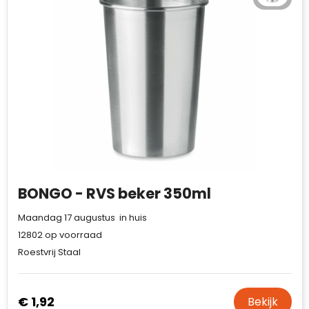
BONGO - RVS beker 350ml
Maandag 17 augustus in huis
12802
op voorraad
Roestvrij Staal
€ 1,92
Bekijk