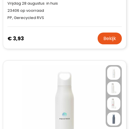
Vrijdag 28 augustus in huis
23406
op voorraad
PP, Gerecycled RVS
€ 3,93
Bekijk