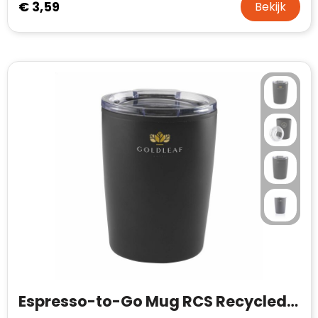
€ 3,59
Bekijk
Espresso-to-Go Mug RCS Recycled Steel 170 ml