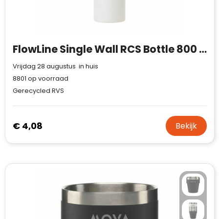
FlowLine Single Wall RCS Bottle 800 ml
Vrijdag 28 augustus in huis
8801
op voorraad
Gerecycled RVS
€ 4,08
Bekijk