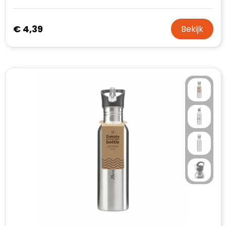
€ 4,39
Bekijk