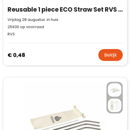
Reusable 1 piece ECO Straw Set RVS rietje
Vrijdag 28 augustus in huis
25930
op voorraad
RVS
€ 0,48
Bekijk