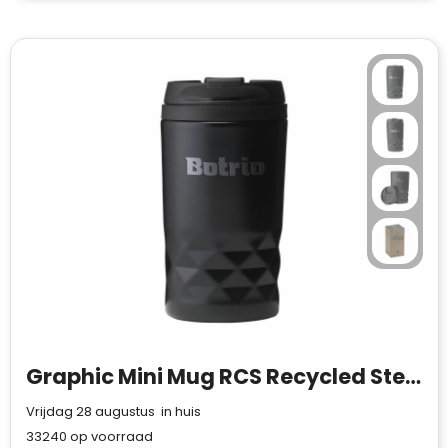
Graphic Mini Mug RCS Recycled Steel 250 ml thermosbeker
Vrijdag 28 augustus in huis
33240
op voorraad