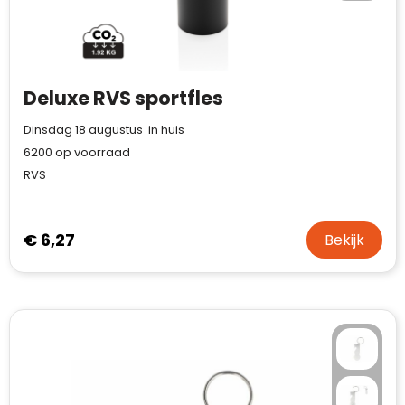
Waterman
Deluxe RVS sportfles
Dinsdag 18 augustus in huis
6200
op voorraad
RVS
€ 6,27
Bekijk