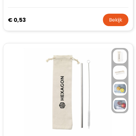
€ 0,53
Bekijk