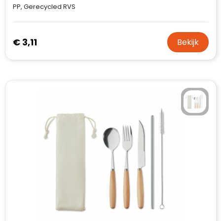
PP, Gerecycled RVS
€ 3,11
Bekijk