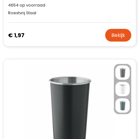
4654
op voorraad
Roestvrij Staal
€ 1,97
Bekijk