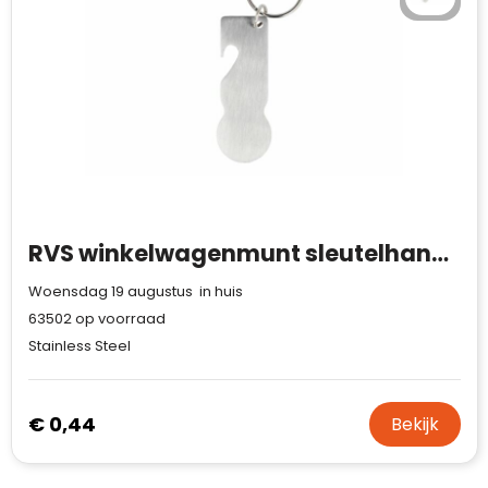
RVS winkelwagenmunt sleutelhanger
Woensdag 19 augustus in huis
63502
op voorraad
Stainless Steel
€ 0,44
Bekijk