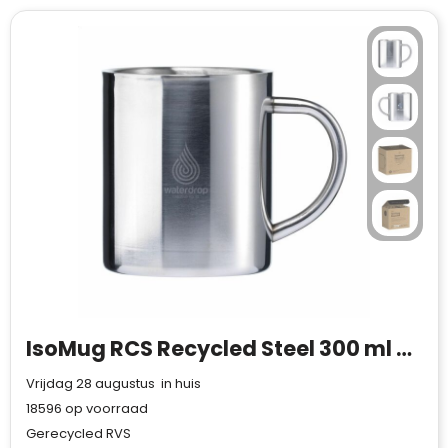
IsoMug RCS Recycled Steel 300 ml mok
Vrijdag 28 augustus in huis
18596
op voorraad
Gerecycled RVS