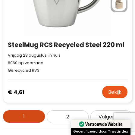
SteelMug RCS Recycled Steel 220 ml
Vrijdag 28 augustus in huis
8060
op voorraad
Gerecycled RVS
€ 4,61
Bekijk
1
2
Volgende
Vertrouwde Website
Gecertificeerd door:
Trustindex