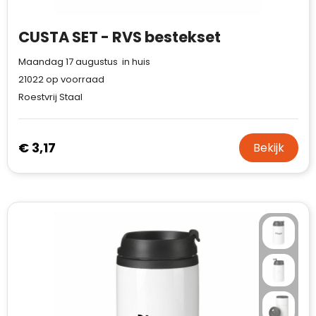
CUSTA SET - RVS bestekset
Maandag 17 augustus in huis
21022
op voorraad
Roestvrij Staal
€ 3,17
Bekijk