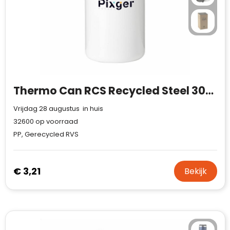
Thermo Can RCS Recycled Steel 300 ml thermosbeker
Vrijdag 28 augustus in huis
32600
op voorraad
PP, Gerecycled RVS
€ 3,21
Bekijk