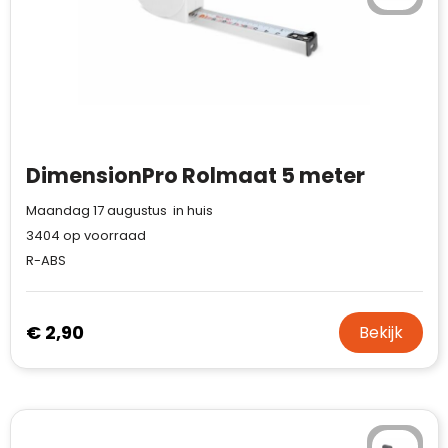
DimensionPro Rolmaat 5 meter
Maandag 17 augustus in huis
3404
op voorraad
R-ABS
€ 2,90
Bekijk