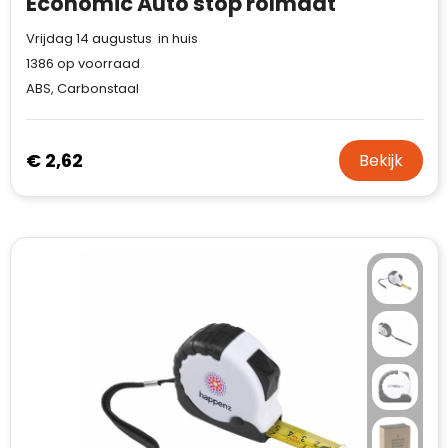
Economic Auto stop rolmaat
Vrijdag 14 augustus in huis
1386
op voorraad
ABS, Carbonstaal
€ 2,62
Bekijk