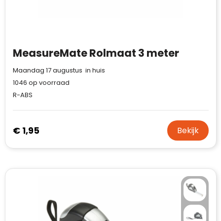
MeasureMate Rolmaat 3 meter
Maandag 17 augustus in huis
1046
op voorraad
R-ABS
€ 1,95
Bekijk