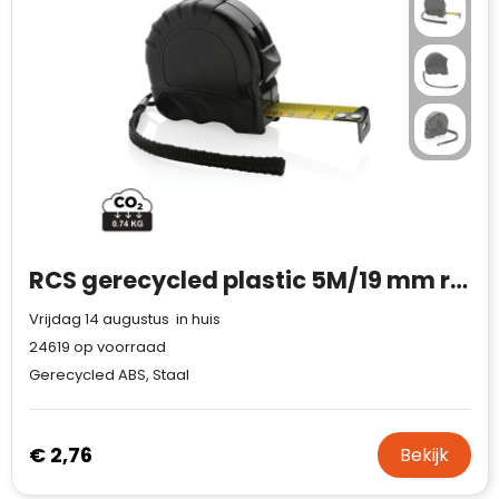
RCS gerecycled plastic 5M/19 mm rolmaat
Vrijdag 14 augustus in huis
24619
op voorraad
Gerecycled ABS, Staal
€ 2,76
Bekijk