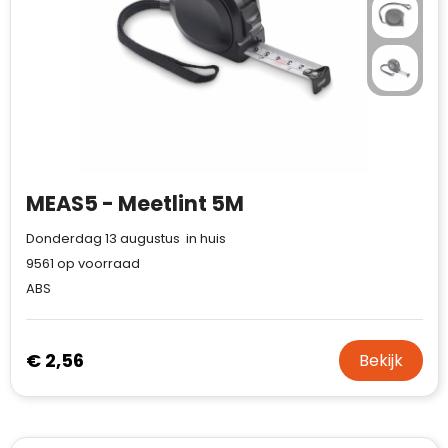
MEAS5 - Meetlint 5M
Donderdag 13 augustus in huis
9561
op voorraad
ABS
€ 2,56
Bekijk