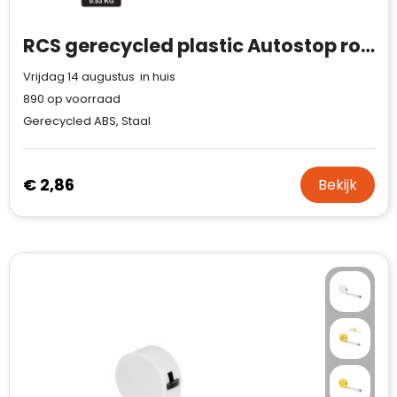
RCS gerecycled plastic Autostop rolmaat 3m/16mm
Vrijdag 14 augustus in huis
890
op voorraad
Gerecycled ABS, Staal
€ 2,86
Bekijk