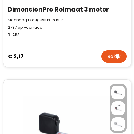
DimensionPro Rolmaat 3 meter
Maandag 17 augustus in huis
2787
op voorraad
R-ABS
€ 2,17
Bekijk