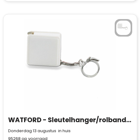
Waterman
WATFORD - Sleutelhanger/rolbandmaat 1 m
Donderdag 13 augustus in huis
95268
op voorraad