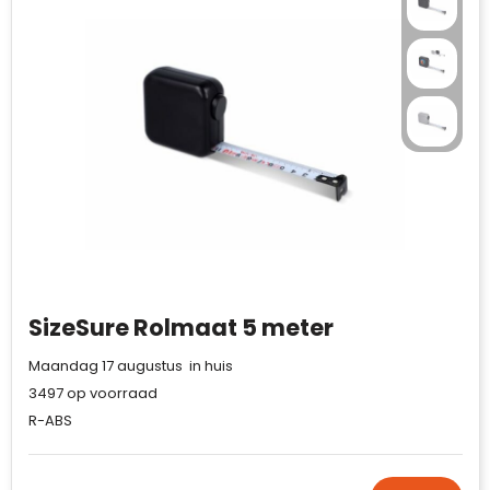
SizeSure Rolmaat 5 meter
Maandag 17 augustus in huis
3497
op voorraad
R-ABS