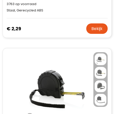
3763
op voorraad
Staal, Gerecycled ABS
€ 2,29
Bekijk