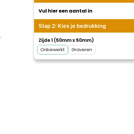
Vul hier een aantal in
Stap 2: Kies je bedrukking
Zijde 1 (50mm x 50mm)
Onbewerkt
Graveren