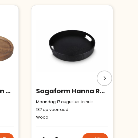
Edge dienblad van acaciahout
Sagaform Hanna Rond Dienblad 35cm
Maandag 17 augustus in huis
187
op voorraad
Wood