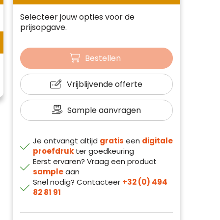
Selecteer jouw opties voor de
prijsopgave.
Bestellen
Vrijblijvende offerte
Sample aanvragen
Je ontvangt altijd
gratis
een
digitale
proefdruk
ter goedkeuring
Eerst ervaren? Vraag een product
sample
aan
Snel nodig? Contacteer
+32 (0) 494
82 81 91