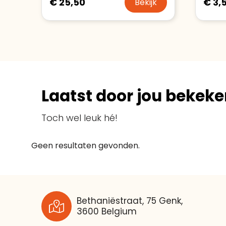
€ 25,50
€ 3,
Bekijk
Laatst door jou bekeke
Toch wel leuk hé!
Geen resultaten gevonden.
Bethaniëstraat, 75 Genk,
3600 Belgium