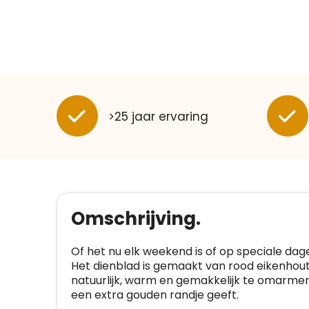
>25 jaar ervaring
Omschrijving.
Of het nu elk weekend is of op speciale da
Het dienblad is gemaakt van rood eikenhout
natuurlijk, warm en gemakkelijk te omarmen.
een extra gouden randje geeft.