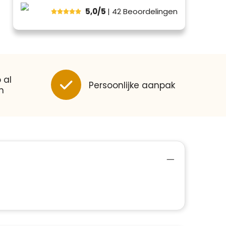
5,0/5
| 42
Beoordelingen
 al
Persoonlijke aanpak
n