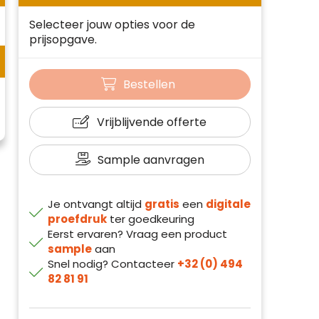
Selecteer jouw opties voor de
prijsopgave.
Bestellen
Vrijblijvende offerte
Sample aanvragen
Je ontvangt altijd
gratis
een
digitale
proefdruk
ter goedkeuring
Eerst ervaren? Vraag een product
sample
aan
Snel nodig? Contacteer
+32 (0) 494
82 81 91