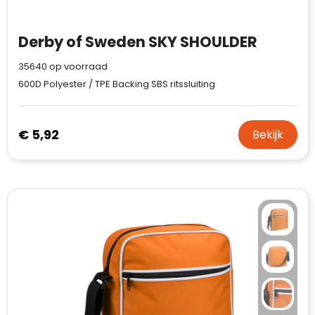
Derby of Sweden SKY SHOULDER
35640
op voorraad
600D Polyester / TPE Backing SBS ritssluiting
€ 5,92
Bekijk