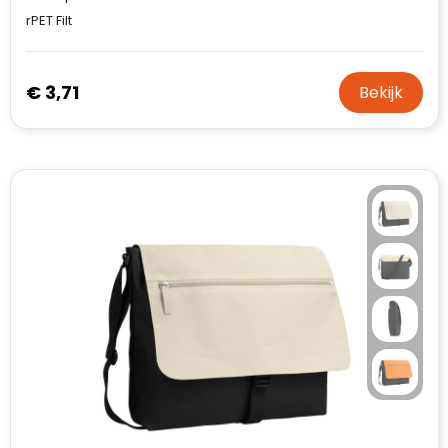
rPET Filt
€ 3,71
Bekijk