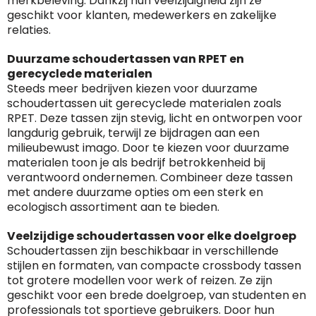
merkbeleving. Dankzij hun veelzijdigheid zijn ze
geschikt voor klanten, medewerkers en zakelijke
relaties.
Duurzame schoudertassen van RPET en
gerecyclede materialen
Steeds meer bedrijven kiezen voor duurzame
schoudertassen uit gerecyclede materialen zoals
RPET. Deze tassen zijn stevig, licht en ontworpen voor
langdurig gebruik, terwijl ze bijdragen aan een
milieubewust imago. Door te kiezen voor duurzame
materialen toon je als bedrijf betrokkenheid bij
verantwoord ondernemen. Combineer deze tassen
met andere duurzame opties om een sterk en
ecologisch assortiment aan te bieden.
Veelzijdige schoudertassen voor elke doelgroep
Schoudertassen zijn beschikbaar in verschillende
stijlen en formaten, van compacte crossbody tassen
tot grotere modellen voor werk of reizen. Ze zijn
geschikt voor een brede doelgroep, van studenten en
professionals tot sportieve gebruikers. Door hun