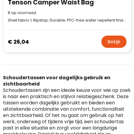
Tenson Camper Waist Bag
8
op voorraad
Shell fabric 1; Ripstop; Durable; PFC-free water repellent finish; 100% Recycled Polyester ;Shell fabric 2; Reinforcement, Durable, PFC-free water repellent finish; 100% Recycled Polyester ;Lining; 100% Recycled Polyester
€ 26,04
Bekijk
Schoudertassen voor dagelijks gebruik en
zichtbaarheid
Schoudertassen zijn een ideale keuze voor wie op zoek
is naar een praktisch en stijlvol relatiegeschenk. Deze
tassen worden dagelijks gebruikt en bieden een
uitstekende combinatie van comfort, functionaliteit
en zichtbaarheid. Of het nu gaat om gebruik op het
werk, onderweg of tijdens vrije tijd, een schoudertas
past in elke situatie en zorgt voor een langdurige