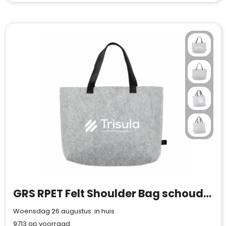
Waterman
GRS RPET Felt Shoulder Bag schoudertas
Woensdag 26 augustus in huis
9713
op voorraad