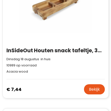
InSideOut Houten snack tafeltje, 35cm
Dinsdag 18 augustus in huis
10989
op voorraad
Acacia wood
€ 7,44
Bekijk