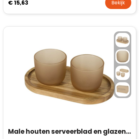
€ 15,63
Bekijk
Male houten serveerblad en glazen bekerset - matte afwerking