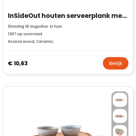
InSideOut houten serveerplank met 3 keramische schaaltjes
Dinsdag 18 augustus in huis
1367
op voorraad
Acacia wood, Ceramic
€ 10,63
Bekijk