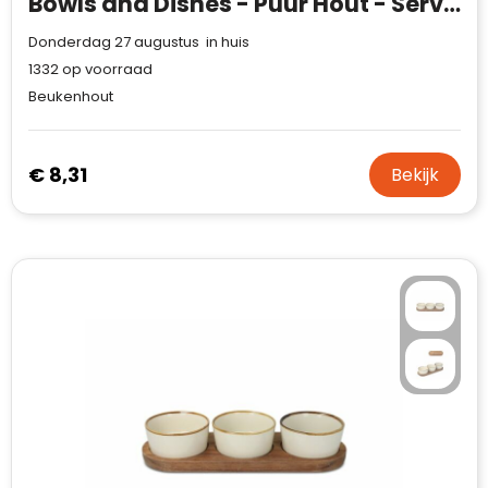
Bowls and Dishes - Puur Hout - Serveertray Ovaal 27 cm
Donderdag 27 augustus in huis
1332
op voorraad
Beukenhout
€ 8,31
Bekijk