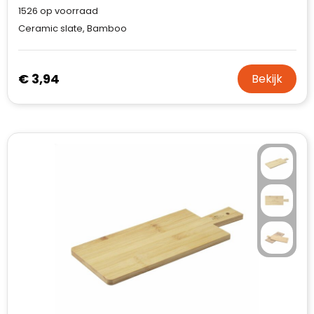
1526
op voorraad
Ceramic slate, Bamboo
€ 3,94
Bekijk