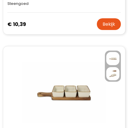
Steengoed
€ 10,39
Bekijk