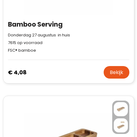
Bamboo Serving
Donderdag 27 augustus in huis
7615
op voorraad
FSC® bamboe
€ 4,08
Bekijk