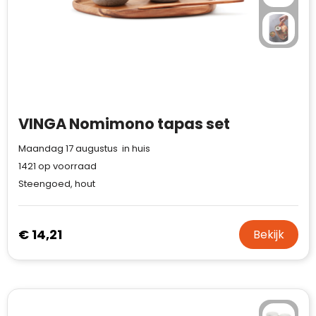
VINGA Nomimono tapas set
Maandag 17 augustus in huis
1421
op voorraad
Steengoed, hout
€ 14,21
Bekijk