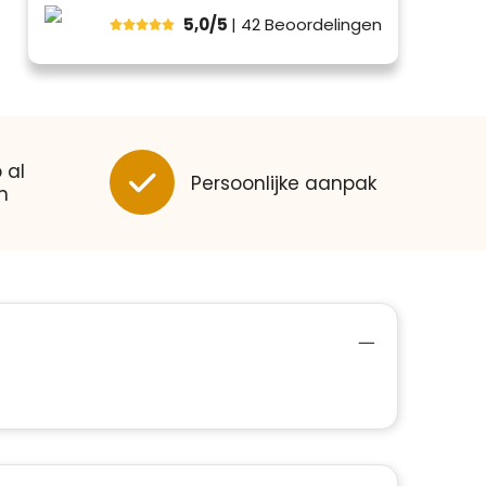
5,0/5
| 42
Beoordelingen
 al
Persoonlijke aanpak
n