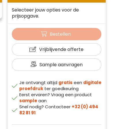
Selecteer jouw opties voor de
prijsopgave.
Bestellen
Vrijblijvende offerte
Sample aanvragen
Je ontvangt altijd
gratis
een
digitale
proefdruk
ter goedkeuring
Eerst ervaren? Vraag een product
sample
aan
Snel nodig? Contacteer
+32 (0) 494
82 81 91