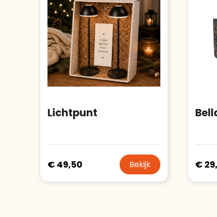
Lichtpunt
Bell
€ 49,50
€ 29
Bekijk