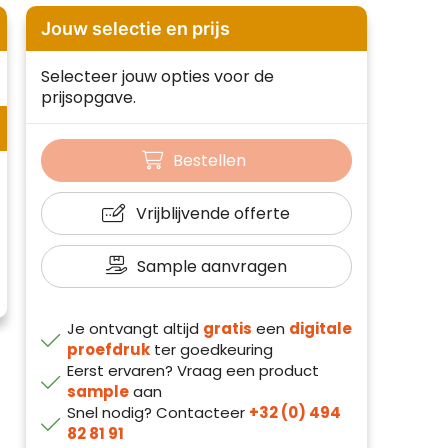
Jouw selectie en prijs
Selecteer jouw opties voor de
prijsopgave.
Bestellen
Vrijblijvende offerte
Sample aanvragen
Je ontvangt altijd
gratis
een
digitale
proefdruk
ter goedkeuring
Eerst ervaren? Vraag een product
sample
aan
Snel nodig? Contacteer
+32 (0) 494
82 81 91