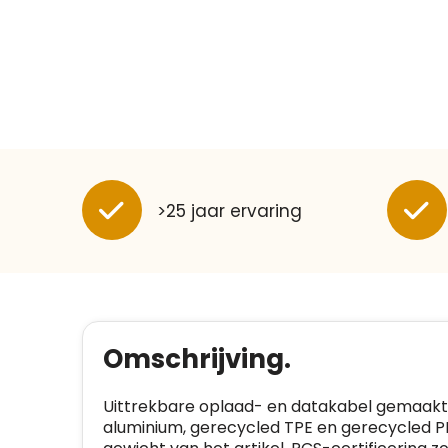
>25 jaar ervaring
Omschrijving.
Uittrekbare oplaad- en datakabel gemaakt 
aluminium, gerecycled TPE en gerecycled PE