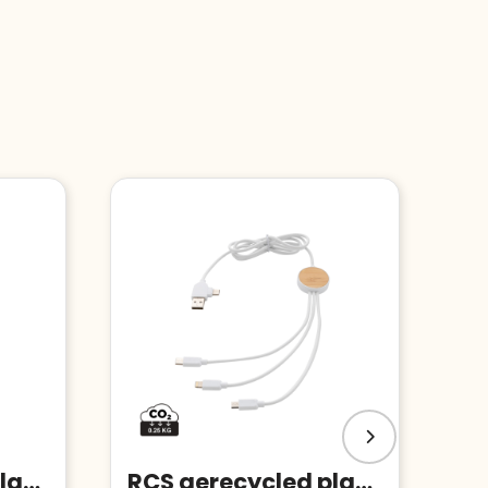
RCS gerecycled plastic Ontario 6-in-1 ronde kabel
RCS gerecycled plastic Ontario 6-in-1 kabel