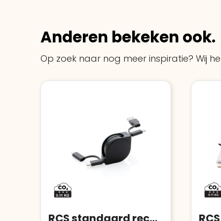
Anderen bekeken ook.
Op zoek naar nog meer inspiratie? Wij hel
RCS standaard recycled plastic and TPE 4-in-1 kabel