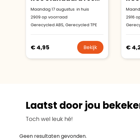
Maandag 17 augustus in huis
Maanda
2909
op voorraad
2916
op
Gerecycled ABS, Gerecycled TPE
Gerecy
€ 4,95
€ 4,
Bekijk
Laatst door jou bekeke
Toch wel leuk hé!
Geen resultaten gevonden.