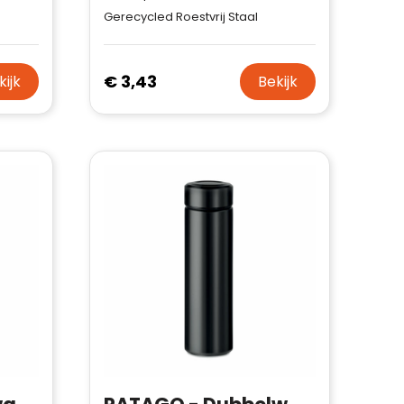
Gerecycled Roestvrij Staal
€ 3,43
kijk
Bekijk