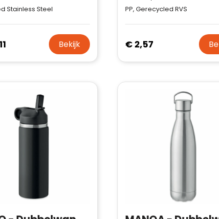
d Stainless Steel
PP, Gerecycled RVS
11
€ 2,57
Bekijk
Be