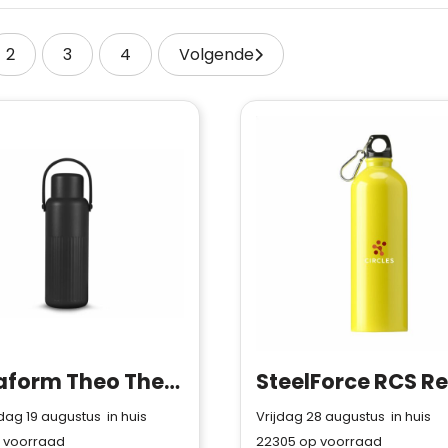
2
3
4
Volgende
Sagaform Theo Thermosfles (gerecycled) 1 L
g 19 augustus in huis
Vrijdag 28 augustus in huis
 voorraad
22305
op voorraad