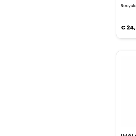
Recycle
€ 24,