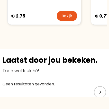
€ 2,75
€ 0,71
Bekijk
Laatst door jou bekeken.
Toch wel leuk hé!
Geen resultaten gevonden.