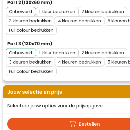
Part 2 (130x60 mm)
Waterman
Onbewerkt
1
2
3
4
5
Full colour
Part 3 (130x70 mm)
Onbewerkt
1
2
3
4
5
Full colour
Jouw selectie en prijs
Selecteer jouw opties voor de prijsopgave.
Bestellen