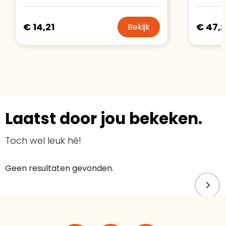
€ 14,21
€ 47,2
Bekijk
Laatst door jou bekeken.
Toch wel leuk hé!
Geen resultaten gevonden.