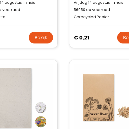
 14 augustus in huis
Vrijdag 14 augustus in huis
 voorraad
56950
op voorraad
tta
Gerecycled Papier
4
€ 0,21
Bekijk
Be