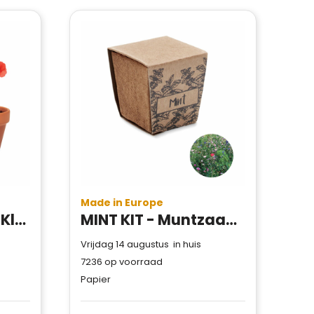
Made in Europe
RED POPPY - Potje Klaproos
MINT KIT - Muntzaad kweekset
Vrijdag 14 augustus in huis
7236
op voorraad
Papier