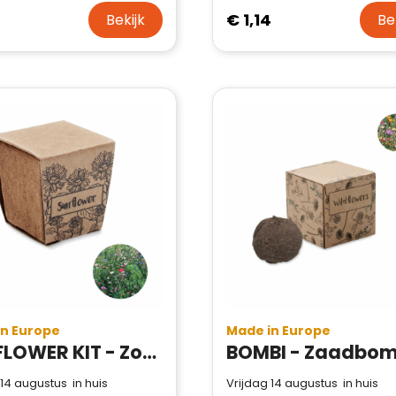
4
€ 1,14
Bekijk
Be
in Europe
Made in Europe
SUNFLOWER KIT - Zonnebloem kweekset
 14 augustus in huis
Vrijdag 14 augustus in huis