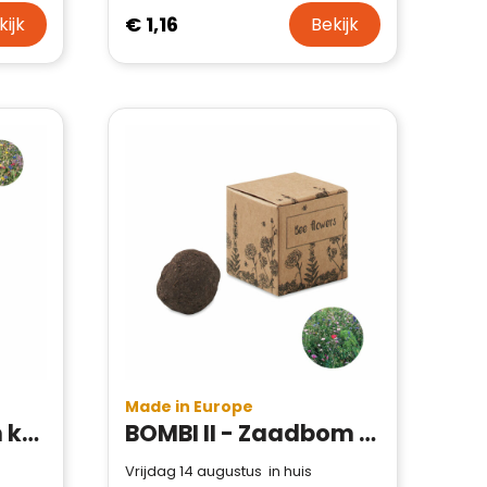
€ 1,16
kijk
Bekijk
Made in Europe
BOMBI - Zaadbom kweekset
BOMBI II - Zaadbom bijenbloemen
Vrijdag 14 augustus in huis