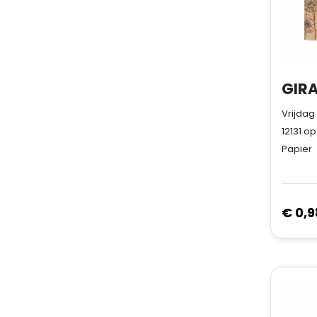
Vrijdag
12131
op
Papier
€ 0,9