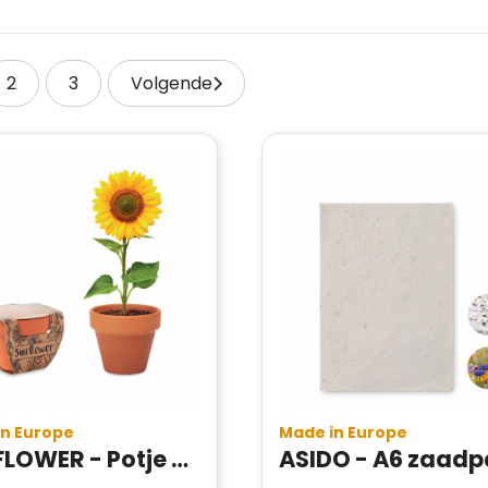
2
3
Volgende
in Europe
Made in Europe
SUNFLOWER - Potje Zonnebloem