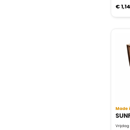
€ 1,1
Made 
Vrijdag