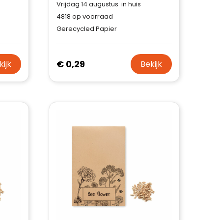
Vrijdag 14 augustus in huis
4818
op voorraad
Gerecycled Papier
€ 0,29
kijk
Bekijk