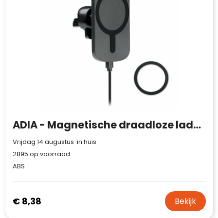
Waterman
ADIA - Magnetische draadloze lader 15W
Vrijdag 14 augustus in huis
2895
op voorraad
ABS
€ 8,38
Bekijk