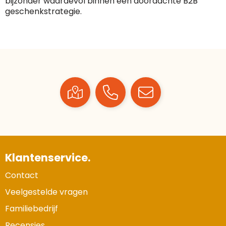
bijzonder waardevol binnen een doordachte B2B
geschenkstrategie.
Klantenservice.
Contact
Veelgestelde vragen
Familiebedrijf
Recensies