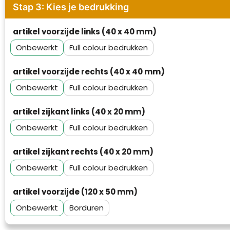
Stap 3: Kies je bedrukking
Waterman
artikel voorzijde links (40 x 40 mm)
Onbewerkt
Full colour
artikel voorzijde rechts (40 x 40 mm)
Onbewerkt
Full colour
artikel zijkant links (40 x 20 mm)
Onbewerkt
Full colour
artikel zijkant rechts (40 x 20 mm)
Onbewerkt
Full colour
artikel voorzijde (120 x 50 mm)
Onbewerkt
Borduren