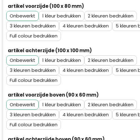
Waterman
artikel voorzijde (100 x 80 mm)
Onbewerkt
1
2
3
4
5
Full colour
artikel achterzijde (100 x 100 mm)
Onbewerkt
1
2
3
4
5
Full colour
artikel voorzijde boven (90 x 60 mm)
Onbewerkt
1
2
3
4
5
Full colour
artikel achterzijde boven (90 x 60 mm)