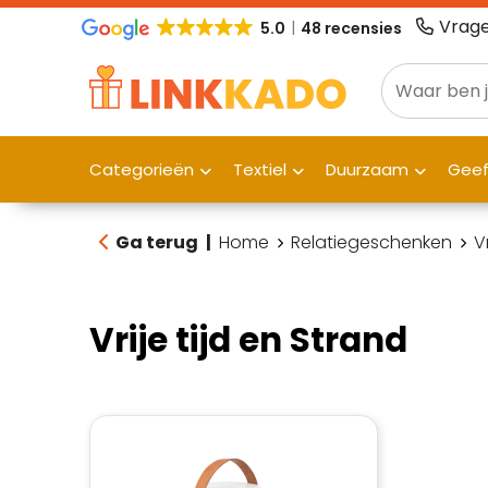
Vrage
5.0
48 recensies
Categorieën
Textiel
Duurzaam
Gee
Ga terug
|
Home
Relatiegeschenken
V
Vrije tijd en Strand