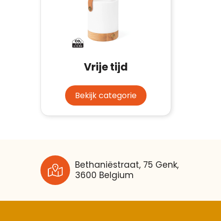
Vrije tijd
Bekijk categorie
Bethaniëstraat, 75 Genk,
3600 Belgium