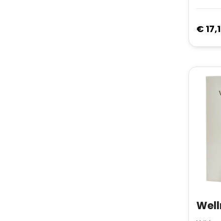
€ 17,