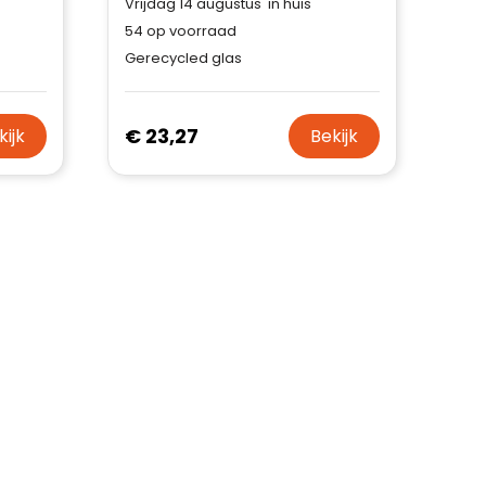
Vrijdag 14 augustus in huis
54
op voorraad
Gerecycled glas
€ 23,27
kijk
Bekijk