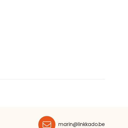
marin@linkkado.be