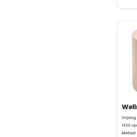
Well
Vrijdag
1420
op
Metaal