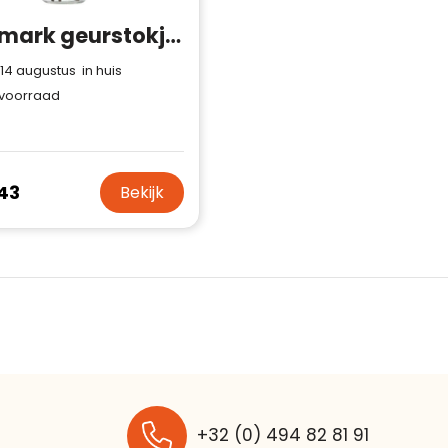
Wellmark geurstokjes
 14 augustus in huis
voorraad
43
Bekijk
+32 (0) 494 82 81 91