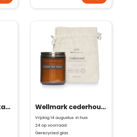
Wellmark 100 ml kamerspray
Wellmark cederhout geurkaars medium
Vrijdag 14 augustus in huis
24
op voorraad
Gerecycled glas