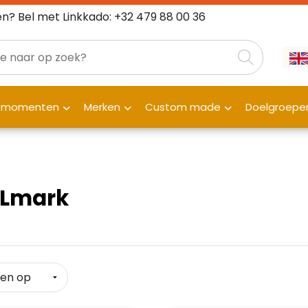
n? Bel met Linkkado: +32 479 88 00 36
fmomenten
Merken
Custom made
Doelgroepe
Lmark