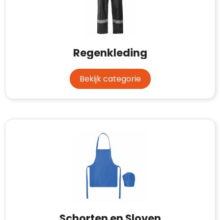
Regenkleding
Bekijk categorie
Schorten en Sloven