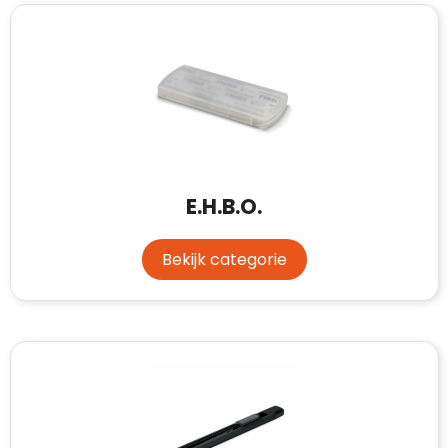
E.H.B.O.
Bekijk categorie