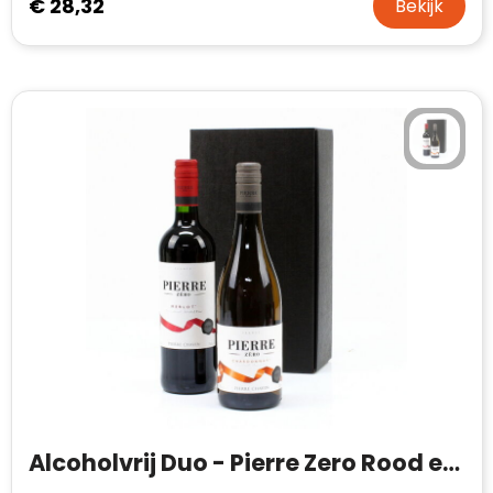
€ 28,32
Bekijk
Alcoholvrij Duo - Pierre Zero Rood en Wit