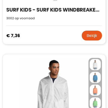
Waterman
SURF KIDS - SURF KIDS WINDBREAKER 210g
3002
op voorraad
€ 7,36
Bekijk