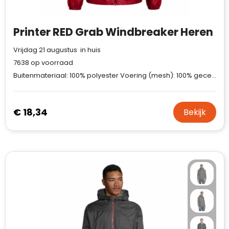
Printer RED Grab Windbreaker Heren
Vrijdag 21 augustus in huis
7638
op voorraad
Buitenmateriaal: 100% polyester Voering (mesh): 100% gecertificeerd gerecycled polyester Voering (taffeta): 100% gecertificeerd gerecycled polyester C0 Bionic-Finish® ECO waterafstotend.
€ 18,34
Bekijk