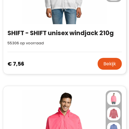
SHIFT - SHIFT unisex windjack 210g
55306
op voorraad
€ 7,56
Bekijk