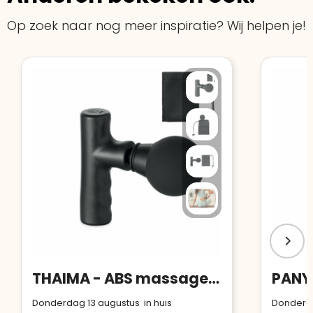
Op zoek naar nog meer inspiratie? Wij helpen je!
THAIMA - ABS massagepistool
Donderdag 13 augustus in huis
Donderda