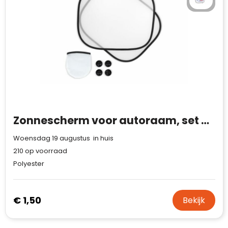
Waterman
Zonnescherm voor autoraam, set van 2 in hoesje sublimatie
Woensdag 19 augustus in huis
210
op voorraad
Polyester
€ 1,50
Bekijk