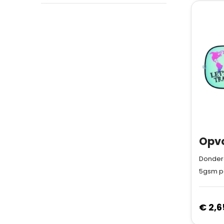
Donderd
€ 2,6